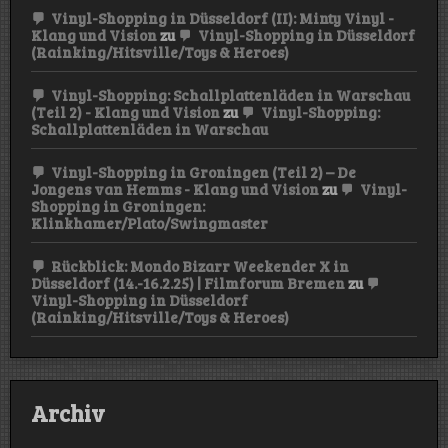
Vinyl-Shopping in Düsseldorf (II): Minty Vinyl -
Klang und Vision
zu
Vinyl-Shopping in Düsseldorf
(Rainking/Hitsville/Toys & Heroes)
Vinyl-Shopping: Schallplattenläden in Warschau
(Teil 2) - Klang und Vision
zu
Vinyl-Shopping:
Schallplattenläden in Warschau
Vinyl-Shopping in Groningen (Teil 2) – De
Jongens van Hemms - Klang und Vision
zu
Vinyl-
Shopping in Groningen:
Klinkhamer/Plato/Swingmaster
Rückblick: Mondo Bizarr Weekender X in
Düsseldorf (14.-16.2.25) | Filmforum Bremen
zu
Vinyl-Shopping in Düsseldorf
(Rainking/Hitsville/Toys & Heroes)
Archiv