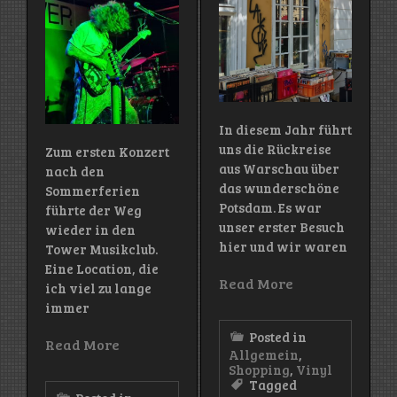
In diesem Jahr führt
uns die Rückreise
Zum ersten Konzert
aus Warschau über
nach den
das wunderschöne
Sommerferien
Potsdam. Es war
führte der Weg
unser erster Besuch
wieder in den
hier und wir waren
Tower Musikclub.
Eine Location, die
Read More
ich viel zu lange
immer
Posted in
Read More
Allgemein
,
Shopping
,
Vinyl
Tagged