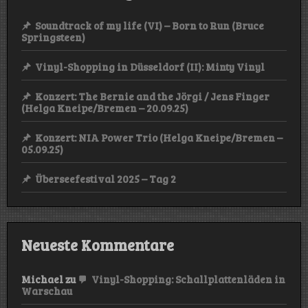
Soundtrack of my life (VI) – Born to Run (Bruce
Springsteen)
Vinyl-Shopping in Düsseldorf (II): Minty Vinyl
Konzert: The Bernie and the Jörgi / Jens Finger
(Helga Kneipe/Bremen – 20.09.25)
Konzert: NIA Power Trio (Helga Kneipe/Bremen –
05.09.25)
Überseefestival 2025 – Tag 2
Neueste Kommentare
Michael
zu
Vinyl-Shopping: Schallplattenläden in
Warschau