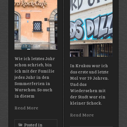
Wie ich letztes Jahr
schon schrieb, bin
In Krakau war ich
ich mit der Familie
das erste und letzte
jedes Jahr in den
Mal vor 19 Jahren.
Sommerferien in
Und das
Warschau. So auch
Wiedersehen mit
in diesem
der Stadt war ein
kleiner Schock.
Read More
Read More
Posted in