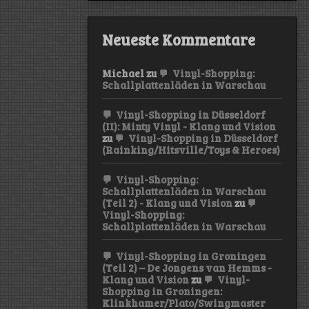
Neueste Kommentare
Michael
zu
Vinyl-Shopping:
Schallplattenläden in Warschau
Vinyl-Shopping in Düsseldorf
(II): Minty Vinyl - Klang und Vision
zu
Vinyl-Shopping in Düsseldorf
(Rainking/Hitsville/Toys & Heroes)
Vinyl-Shopping:
Schallplattenläden in Warschau
(Teil 2) - Klang und Vision
zu
Vinyl-Shopping:
Schallplattenläden in Warschau
Vinyl-Shopping in Groningen
(Teil 2) – De Jongens van Hemms -
Klang und Vision
zu
Vinyl-
Shopping in Groningen:
Klinkhamer/Plato/Swingmaster