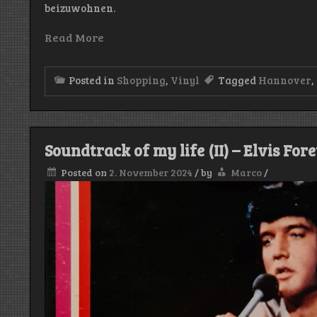
beizuwohnen.
Read More
Posted in
Shopping
,
Vinyl
Tagged
Hannover
,
Soundtrack of my life (II) – Elvis For
Posted on
2. November 2024
/
by
Marco
/