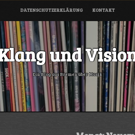
DATENSCHUTZERKLÄRUNG
KONTAKT
Klang und Visio
Ein Blog aus Bremen über Musik