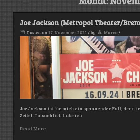
Monat:
Novemb
Joe Jackson (Metropol Theater/Breme
Posted on
17. November 2024
/
by
Marco
/
Joe Jackson ist für mich ein spannender Fall, denn ic
Zettel. Tatsächlich habe ich
Read More