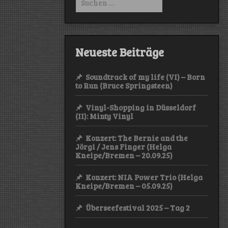
nach:
Neueste Beiträge
Soundtrack of my life (VI) – Born
to Run (Bruce Springsteen)
Vinyl-Shopping in Düsseldorf
(II): Minty Vinyl
Konzert: The Bernie and the
Jörgi / Jens Finger (Helga
Kneipe/Bremen – 20.09.25)
Konzert: NIA Power Trio (Helga
Kneipe/Bremen – 05.09.25)
Überseefestival 2025 – Tag 2