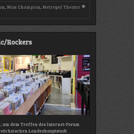
son
,
Max Champion
,
Metropol Theater
ic/Rockers
, um dem Treffen des Internet-Forum
rsächsischen Landeshauptstadt