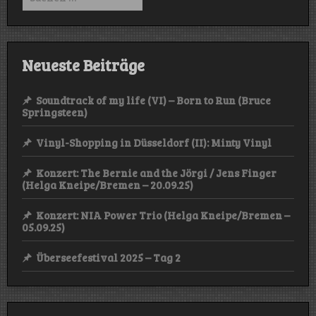
nach:
–
15.11.24)
Neueste Beiträge
Soundtrack of my life (VI) – Born to Run (Bruce
Springsteen)
Vinyl-Shopping in Düsseldorf (II): Minty Vinyl
Konzert: The Bernie and the Jörgi / Jens Finger
(Helga Kneipe/Bremen – 20.09.25)
Konzert: NIA Power Trio (Helga Kneipe/Bremen –
05.09.25)
Überseefestival 2025 – Tag 2