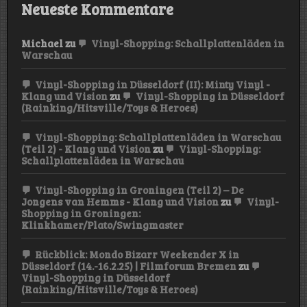
Neueste Kommentare
Michael
zu
Vinyl-Shopping: Schallplattenläden in
Warschau
Vinyl-Shopping in Düsseldorf (II): Minty Vinyl -
Klang und Vision
zu
Vinyl-Shopping in Düsseldorf
(Rainking/Hitsville/Toys & Heroes)
Vinyl-Shopping: Schallplattenläden in Warschau
(Teil 2) - Klang und Vision
zu
Vinyl-Shopping:
Schallplattenläden in Warschau
Vinyl-Shopping in Groningen (Teil 2) – De
Jongens van Hemms - Klang und Vision
zu
Vinyl-
Shopping in Groningen:
Klinkhamer/Plato/Swingmaster
Rückblick: Mondo Bizarr Weekender X in
Düsseldorf (14.-16.2.25) | Filmforum Bremen
zu
Vinyl-Shopping in Düsseldorf
(Rainking/Hitsville/Toys & Heroes)