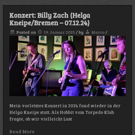
Konzert: Billy Zach (Helga
Kneipe/Bremen – 07.12.24)
Posted on
19. Januar 2025
/
by
Marco
/
Mein vorletztes Konzert in 2024 fand wieder in der
Helga Kneipe statt. Als Hobbit vom Torpedo Klub
fragte, ob wir vielleicht Lust
Read More