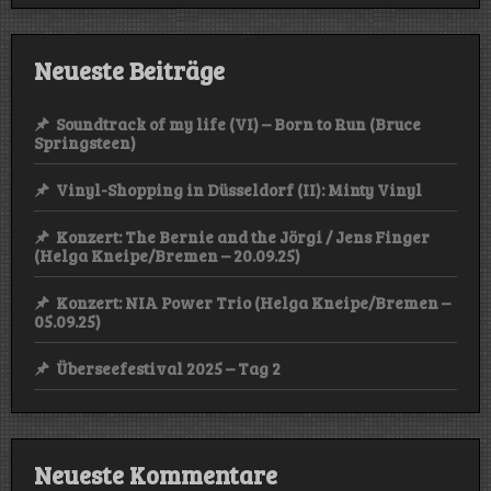
Neueste Beiträge
Soundtrack of my life (VI) – Born to Run (Bruce
Springsteen)
Vinyl-Shopping in Düsseldorf (II): Minty Vinyl
Konzert: The Bernie and the Jörgi / Jens Finger
(Helga Kneipe/Bremen – 20.09.25)
Konzert: NIA Power Trio (Helga Kneipe/Bremen –
05.09.25)
Überseefestival 2025 – Tag 2
Neueste Kommentare