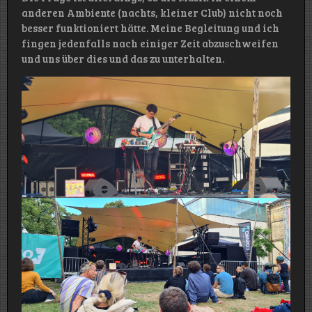
anderen Ambiente (nachts, kleiner Club) nicht noch
besser funktioniert hätte. Meine Begleitung und ich
fingen jedenfalls nach einiger Zeit abzuschweifen
und uns über dies und das zu unterhalten.