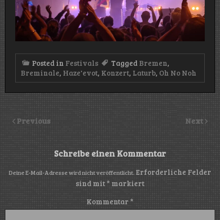
Posted in
Festivals
Tagged
Bremen
,
Breminale
,
Haze'evot
,
Konzert
,
Laturb
,
Oh No Noh
Previous
Next
Schreibe einen Kommentar
Erforderliche Felder
Deine E-Mail-Adresse wird nicht veröffentlicht.
sind mit
*
markiert
Kommentar
*