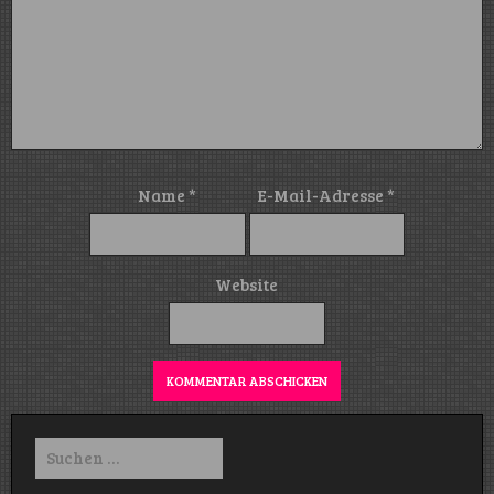
Name
*
E-Mail-Adresse
*
Website
Suchen
nach: