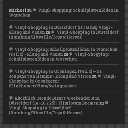
Michael
zu
Vinyl-Shopping: Schallplattenläden in
Warschau
Vinyl-Shopping in Düsseldorf (II): Minty Vinyl -
Klang und Vision
zu
Vinyl-Shopping in Düsseldorf
(Rainking/Hitsville/Toys & Heroes)
Vinyl-Shopping: Schallplattenläden in Warschau
(Teil 2) - Klang und Vision
zu
Vinyl-Shopping:
Schallplattenläden in Warschau
Vinyl-Shopping in Groningen (Teil 2) – De
Jongens van Hemms - Klang und Vision
zu
Vinyl-
Shopping in Groningen:
Klinkhamer/Plato/Swingmaster
Rückblick: Mondo Bizarr Weekender X in
Düsseldorf (14.-16.2.25) | Filmforum Bremen
zu
Vinyl-Shopping in Düsseldorf
(Rainking/Hitsville/Toys & Heroes)