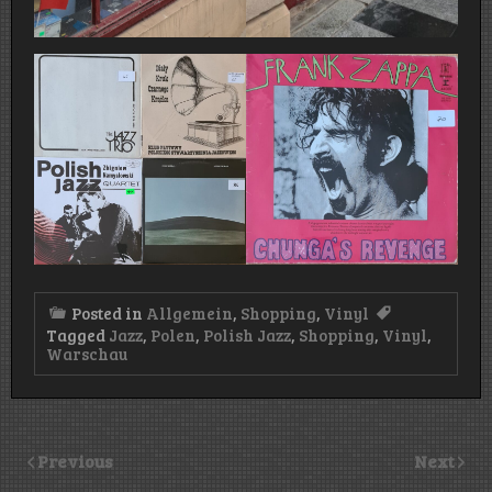
Posted in
Allgemein
,
Shopping
,
Vinyl
Tagged
Jazz
,
Polen
,
Polish Jazz
,
Shopping
,
Vinyl
,
Warschau
Previous
Next