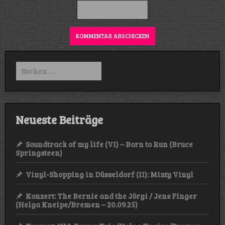
Suchen
nach:
Neueste Beiträge
Soundtrack of my life (VI) – Born to Run (Bruce
Springsteen)
Vinyl-Shopping in Düsseldorf (II): Minty Vinyl
Konzert: The Bernie and the Jörgi / Jens Finger
(Helga Kneipe/Bremen – 20.09.25)