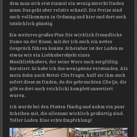
dem man sich erst einmal ein wenig zurecht finden
muss. Das geht aber relativ schnell. Die Preise sind
auch vollkommen in Ordnung und hier und dort auch
tatsächlich günstig.
Ein weiteres großes Plus: Die wirklich freundliche
Dame an der Kasse, mit der ich auch ein nettes
Gespräch führen konnte. Scheinbar ist der Laden so
etwas wie ein Liebhaberobjekt eines
Musikliebhabers, der seine Ware auch sorgfältig
kuratiert. So habe ich das wenigstens verstanden. Als
mein Sohn nach Metal-CDs fragte, half sie ihm auch
sofort diese zu finden, da die gebrauchten CDs (ja, die
gibt es dort auch reichlich) komplett unsortiert
waren.
Ich wurde bei den Platten fündig und nahm ein paar
Scheiben mit, die allesamt wirklich großartig sind.
Toller Laden. Eine echte Empfehlung!