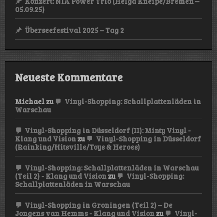
Konzert: NIA Power Trio (Helga Kneipe/Bremen –
05.09.25)
Überseefestival 2025 – Tag 2
Neueste Kommentare
Michael
zu
Vinyl-Shopping: Schallplattenläden in
Warschau
Vinyl-Shopping in Düsseldorf (II): Minty Vinyl -
Klang und Vision
zu
Vinyl-Shopping in Düsseldorf
(Rainking/Hitsville/Toys & Heroes)
Vinyl-Shopping: Schallplattenläden in Warschau
(Teil 2) - Klang und Vision
zu
Vinyl-Shopping:
Schallplattenläden in Warschau
Vinyl-Shopping in Groningen (Teil 2) – De
Jongens van Hemms - Klang und Vision
zu
Vinyl-