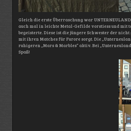
Gleich die erste Überraschung war UNTERNEULAND m
auch mal in leichte Metal-Gefilde vorstiess und mit 
begeisterte. Diese ist die jüngere Schwester der nic
mit ihren Matches für Furore sorgt. Die „Unterneulan
ruhigeren „Mars & Marbles“ aktiv. Bei „Unterneuland“ 
Spaß!