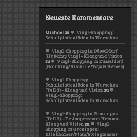
Neueste Kommentare
Michael
zu
Vinyl-Shopping:
Schallplattenläden in Warschau
Vinyl-Shopping in Düsseldorf
(II): Minty Vinyl - Klang und Vision
zu
Vinyl-Shopping in Düsseldorf
(Rainking/Hitsville/Toys & Heroes)
Vinyl-Shopping:
Schallplattenläden in Warschau
(Teil 2) - Klang und Vision
zu
Vinyl-Shopping:
Schallplattenläden in Warschau
Vinyl-Shopping in Groningen
(Teil 2) – De Jongens van Hemms -
Klang und Vision
zu
Vinyl-
Shopping in Groningen:
Klinkhamer/Plato/Swingmaster