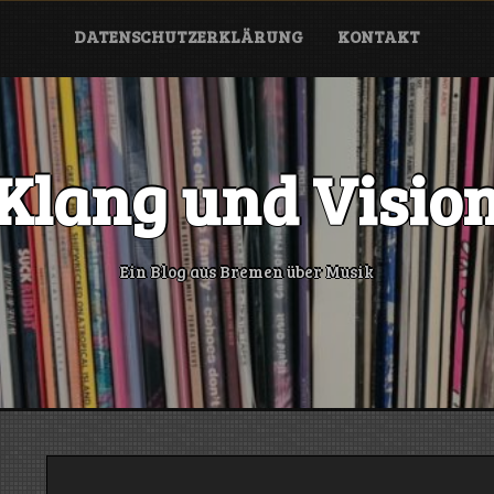
DATENSCHUTZERKLÄRUNG
KONTAKT
Klang und Visio
Ein Blog aus Bremen über Musik