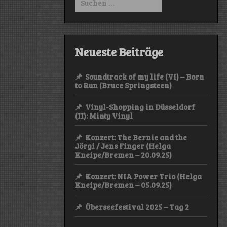
nach:
Neueste Beiträge
Soundtrack of my life (VI) – Born
to Run (Bruce Springsteen)
Vinyl-Shopping in Düsseldorf
(II): Minty Vinyl
Konzert: The Bernie and the
Jörgi / Jens Finger (Helga
Kneipe/Bremen – 20.09.25)
Konzert: NIA Power Trio (Helga
Kneipe/Bremen – 05.09.25)
Überseefestival 2025 – Tag 2