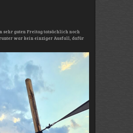
n sehr guten Freitag tatsächlich noch
unter war kein einziger Ausfall, dafür