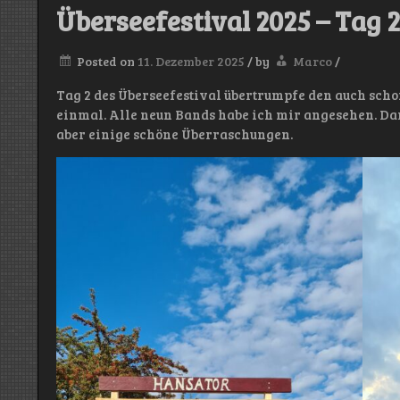
Überseefestival 2025 – Tag 2
Posted on
11. Dezember 2025
/
by
Marco
/
Tag 2 des Überseefestival übertrumpfe den auch scho
einmal. Alle neun Bands habe ich mir angesehen. Dar
aber einige schöne Überraschungen.