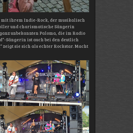
it ihrem Indie-Rock, der musikalisch
toller und charismatische Sängerin
ht ganz unbekannten Paloma, die im Radio
d“-Sängerin ist auch bei den deutlich
zeigt sie sich als echter Rockstar. Macht