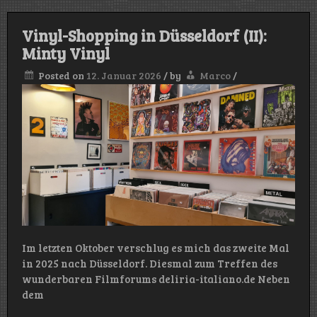
Vinyl-Shopping in Düsseldorf (II):
Minty Vinyl
Posted on
12. Januar 2026
/
by
Marco
/
Im letzten Oktober verschlug es mich das zweite Mal
in 2025 nach Düsseldorf. Diesmal zum Treffen des
wunderbaren Filmforums deliria-italiano.de Neben
dem