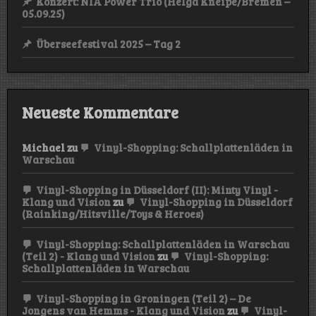
Konzert: NIA Power Trio (Helga Kneipe/Bremen –
05.09.25)
Überseefestival 2025 – Tag 2
Neueste Kommentare
Michael
zu
Vinyl-Shopping: Schallplattenläden in
Warschau
Vinyl-Shopping in Düsseldorf (II): Minty Vinyl -
Klang und Vision
zu
Vinyl-Shopping in Düsseldorf
(Rainking/Hitsville/Toys & Heroes)
Vinyl-Shopping: Schallplattenläden in Warschau
(Teil 2) - Klang und Vision
zu
Vinyl-Shopping:
Schallplattenläden in Warschau
Vinyl-Shopping in Groningen (Teil 2) – De
Jongens van Hemms - Klang und Vision
zu
Vinyl-