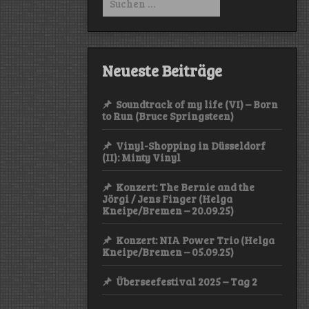
nach:
Neueste Beiträge
Soundtrack of my life (VI) – Born
to Run (Bruce Springsteen)
Vinyl-Shopping in Düsseldorf
(II): Minty Vinyl
Konzert: The Bernie and the
Jörgi / Jens Finger (Helga
Kneipe/Bremen – 20.09.25)
Konzert: NIA Power Trio (Helga
Kneipe/Bremen – 05.09.25)
Überseefestival 2025 – Tag 2