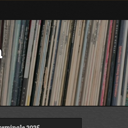
n
reminale 2025