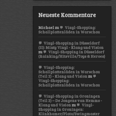
Neueste Kommentare
Michael
zu
Vinyl-Shopping:
Schallplattenläden in Warschau
Vinyl-Shopping in Düsseldorf
(II): Minty Vinyl - Klang und Vision
zu
Vinyl-Shopping in Düsseldorf
(Rainking/Hitsville/Toys & Heroes)
Vinyl-Shopping:
Schallplattenläden in Warschau
(Teil 2) - Klang und Vision
zu
Vinyl-Shopping:
Schallplattenläden in Warschau
Vinyl-Shopping in Groningen
(Teil 2) – De Jongens van Hemms -
Klang und Vision
zu
Vinyl-
Shopping in Groningen:
Klinkhamer/Plato/Swingmaster