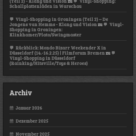
(Teil 2) - Klang und Vision
zu
Vinyl-Shopping:
Schallplattenläden in Warschau
Vinyl-Shopping in Groningen (Teil 2) – De
Jongens van Hemms - Klang und Vision
zu
Vinyl-
Shopping in Groningen:
Klinkhamer/Plato/Swingmaster
Rückblick: Mondo Bizarr Weekender X in
Düsseldorf (14.-16.2.25) | Filmforum Bremen
zu
Vinyl-Shopping in Düsseldorf
(Rainking/Hitsville/Toys & Heroes)
Archiv
Januar 2026
Dezember 2025
November 2025