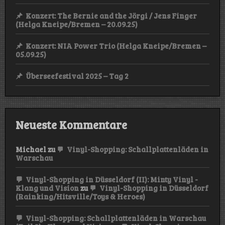
Konzert: The Bernie and the Jörgi / Jens Finger
(Helga Kneipe/Bremen – 20.09.25)
Konzert: NIA Power Trio (Helga Kneipe/Bremen –
05.09.25)
Überseefestival 2025 – Tag 2
Neueste Kommentare
Michael
zu
Vinyl-Shopping: Schallplattenläden in
Warschau
Vinyl-Shopping in Düsseldorf (II): Minty Vinyl -
Klang und Vision
zu
Vinyl-Shopping in Düsseldorf
(Rainking/Hitsville/Toys & Heroes)
Vinyl-Shopping: Schallplattenläden in Warschau