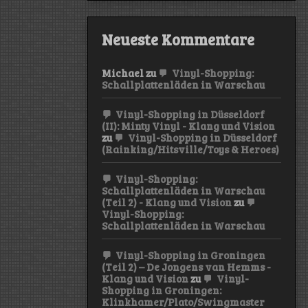
Neueste Kommentare
Michael
zu
Vinyl-Shopping:
Schallplattenläden in Warschau
Vinyl-Shopping in Düsseldorf
(II): Minty Vinyl - Klang und Vision
zu
Vinyl-Shopping in Düsseldorf
(Rainking/Hitsville/Toys & Heroes)
Vinyl-Shopping:
Schallplattenläden in Warschau
(Teil 2) - Klang und Vision
zu
Vinyl-Shopping:
Schallplattenläden in Warschau
Vinyl-Shopping in Groningen
(Teil 2) – De Jongens van Hemms -
Klang und Vision
zu
Vinyl-
Shopping in Groningen:
Klinkhamer/Plato/Swingmaster