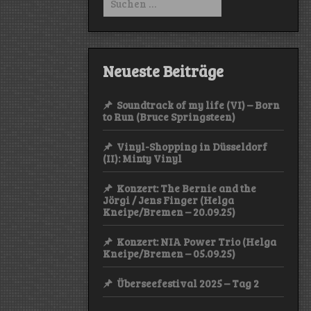
nach:
Neueste Beiträge
Soundtrack of my life (VI) – Born
to Run (Bruce Springsteen)
Vinyl-Shopping in Düsseldorf
(II): Minty Vinyl
Konzert: The Bernie and the
Jörgi / Jens Finger (Helga
Kneipe/Bremen – 20.09.25)
Konzert: NIA Power Trio (Helga
Kneipe/Bremen – 05.09.25)
Überseefestival 2025 – Tag 2