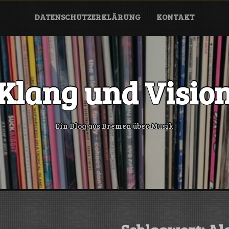
DATENSCHUTZERKLÄRUNG
KONTAKT
Klang und Visio
Ein Blog aus Bremen über Musik