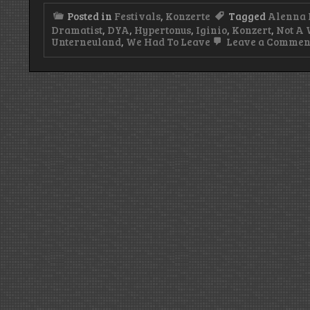
Posted in
Festivals
,
Konzerte
Tagged
Alenna 
Dramatist
,
DYA
,
Hypertonus
,
Iginio
,
Konzert
,
Not A
Unterneuland
,
We Had To Leave
Leave a Commen