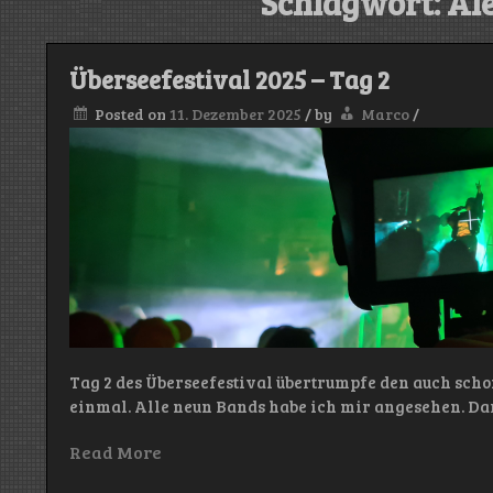
Schlagwort:
Al
Überseefestival 2025 – Tag 2
Posted on
11. Dezember 2025
/
by
Marco
/
Tag 2 des Überseefestival übertrumpfe den auch scho
einmal. Alle neun Bands habe ich mir angesehen. Da
Read More