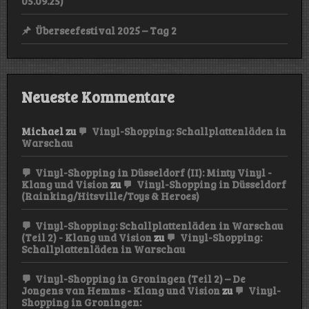
05.09.25)
Überseefestival 2025 – Tag 2
Neueste Kommentare
Michael
zu
Vinyl-Shopping: Schallplattenläden in
Warschau
Vinyl-Shopping in Düsseldorf (II): Minty Vinyl -
Klang und Vision
zu
Vinyl-Shopping in Düsseldorf
(Rainking/Hitsville/Toys & Heroes)
Vinyl-Shopping: Schallplattenläden in Warschau
(Teil 2) - Klang und Vision
zu
Vinyl-Shopping:
Schallplattenläden in Warschau
Vinyl-Shopping in Groningen (Teil 2) – De
Jongens van Hemms - Klang und Vision
zu
Vinyl-
Shopping in Groningen: