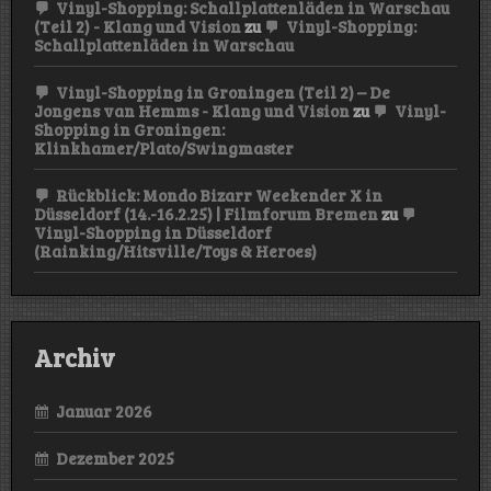
Vinyl-Shopping: Schallplattenläden in Warschau
(Teil 2) - Klang und Vision
zu
Vinyl-Shopping:
Schallplattenläden in Warschau
Vinyl-Shopping in Groningen (Teil 2) – De
Jongens van Hemms - Klang und Vision
zu
Vinyl-
Shopping in Groningen:
Klinkhamer/Plato/Swingmaster
Rückblick: Mondo Bizarr Weekender X in
Düsseldorf (14.-16.2.25) | Filmforum Bremen
zu
Vinyl-Shopping in Düsseldorf
(Rainking/Hitsville/Toys & Heroes)
Archiv
Januar 2026
Dezember 2025