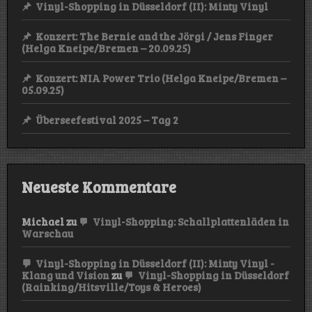
Vinyl-Shopping in Düsseldorf (II): Minty Vinyl
Konzert: The Bernie and the Jörgi / Jens Finger
(Helga Kneipe/Bremen – 20.09.25)
Konzert: NIA Power Trio (Helga Kneipe/Bremen –
05.09.25)
Überseefestival 2025 – Tag 2
Neueste Kommentare
Michael
zu
Vinyl-Shopping: Schallplattenläden in
Warschau
Vinyl-Shopping in Düsseldorf (II): Minty Vinyl -
Klang und Vision
zu
Vinyl-Shopping in Düsseldorf
(Rainking/Hitsville/Toys & Heroes)