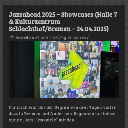
Jazzahead 2025 – Showcases (Halle 7
& Kulturzentrum
Schlachthof/Bremen – 24.04.2025)
Posted on
25. Juli 2025
/
by
Marco
/
Für mich war das der Beginn von drei Tagen voller
Jazz in Bremen und Anderswo. Begonnen hat haben
meine „Jazz-Festspiele“ mit den