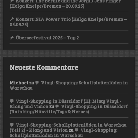
Konzert: The Bernie and the Jörgi / Jens Finger
(Helga Kneipe/Bremen – 20.09.25)
Konzert: NIA Power Trio (Helga Kneipe/Bremen –
05.09.25)
Überseefestival 2025 – Tag 2
Neueste Kommentare
Michael
zu
Vinyl-Shopping: Schallplattenläden in
Warschau
Vinyl-Shopping in Düsseldorf (II): Minty Vinyl -
Klang und Vision
zu
Vinyl-Shopping in Düsseldorf
(Rainking/Hitsville/Toys & Heroes)
Vinyl-Shopping: Schallplattenläden in Warschau
(Teil 2) - Klang und Vision
zu
Vinyl-Shopping:
Schallplattenläden in Warschau