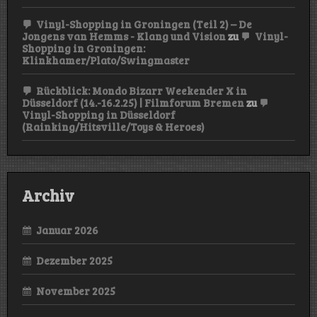
Vinyl-Shopping in Groningen (Teil 2) – De
Jongens van Hemms - Klang und Vision
zu
Vinyl-
Shopping in Groningen:
Klinkhamer/Plato/Swingmaster
Rückblick: Mondo Bizarr Weekender X in
Düsseldorf (14.-16.2.25) | Filmforum Bremen
zu
Vinyl-Shopping in Düsseldorf
(Rainking/Hitsville/Toys & Heroes)
Archiv
Januar 2026
Dezember 2025
November 2025