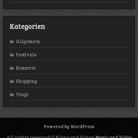
Kategorien
Allgemein
Festivals
Konzerte
Shopping
Vinyl
Powered by WordPress
All rights reserved © Klang und Vision
Music and Video