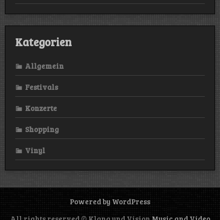
Kategorien
Allgemein
Festivals
Konzerte
Shopping
Vinyl
Powered by WordPress
All rights reserved © Klang und Vision
Music and Video