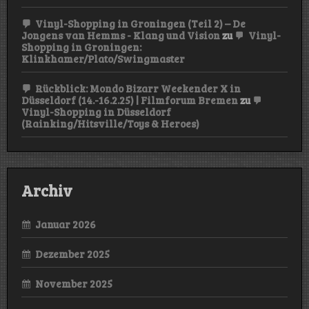
Vinyl-Shopping in Groningen (Teil 2) – De
Jongens van Hemms - Klang und Vision
zu
Vinyl-
Shopping in Groningen:
Klinkhamer/Plato/Swingmaster
Rückblick: Mondo Bizarr Weekender X in
Düsseldorf (14.-16.2.25) | Filmforum Bremen
zu
Vinyl-Shopping in Düsseldorf
(Rainking/Hitsville/Toys & Heroes)
Archiv
Januar 2026
Dezember 2025
November 2025