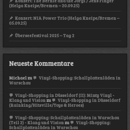
Konzert: The Bernie and the Jörgi / Jens Finger
(Helga Kneipe/Bremen – 20.09.25)
Konzert: NIA Power Trio (Helga Kneipe/Bremen –
05.09.25)
Überseefestival 2025 – Tag 2
Neueste Kommentare
Michael
zu
Vinyl-Shopping: Schallplattenläden in
Warschau
Vinyl-Shopping in Düsseldorf (II): Minty Vinyl -
Klang und Vision
zu
Vinyl-Shopping in Düsseldorf
(Rainking/Hitsville/Toys & Heroes)
Vinyl-Shopping: Schallplattenläden in Warschau
(Teil 2) - Klang und Vision
zu
Vinyl-Shopping:
Schallplattenläden in Warschau