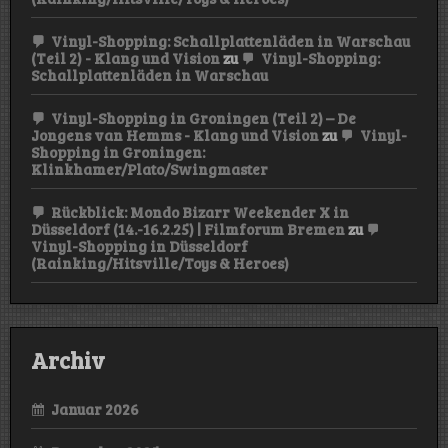
Vinyl-Shopping: Schallplattenläden in Warschau
(Teil 2) - Klang und Vision
zu
Vinyl-Shopping:
Schallplattenläden in Warschau
Vinyl-Shopping in Groningen (Teil 2) – De
Jongens van Hemms - Klang und Vision
zu
Vinyl-
Shopping in Groningen:
Klinkhamer/Plato/Swingmaster
Rückblick: Mondo Bizarr Weekender X in
Düsseldorf (14.-16.2.25) | Filmforum Bremen
zu
Vinyl-Shopping in Düsseldorf
(Rainking/Hitsville/Toys & Heroes)
Archiv
Januar 2026