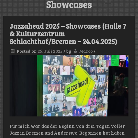
Showcases
Jazzahead 2025 – Showcases (Halle 7
& Kulturzentrum
Schlachthof/Bremen – 24.04.2025)
Posted on
25. Juli 2025
/
by
Marco
/
Für mich war das der Beginn von drei Tagen voller
Jazz in Bremen und Anderswo. Begonnen hat haben