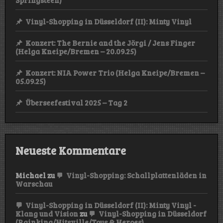
Vinyl-Shopping in Düsseldorf (II): Minty Vinyl
Konzert: The Bernie and the Jörgi / Jens Finger
(Helga Kneipe/Bremen – 20.09.25)
Konzert: NIA Power Trio (Helga Kneipe/Bremen –
05.09.25)
Überseefestival 2025 – Tag 2
Neueste Kommentare
Michael
zu
Vinyl-Shopping: Schallplattenläden in
Warschau
Vinyl-Shopping in Düsseldorf (II): Minty Vinyl -
Klang und Vision
zu
Vinyl-Shopping in Düsseldorf
(Rainking/Hitsville/Toys & Heroes)