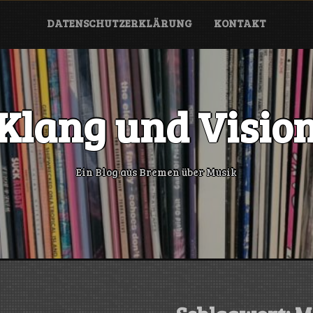
DATENSCHUTZERKLÄRUNG
KONTAKT
Klang und Visio
Ein Blog aus Bremen über Musik