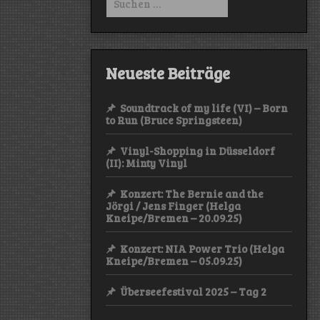
nach:
Neueste Beiträge
Soundtrack of my life (VI) – Born
to Run (Bruce Springsteen)
Vinyl-Shopping in Düsseldorf
(II): Minty Vinyl
Konzert: The Bernie and the
Jörgi / Jens Finger (Helga
Kneipe/Bremen – 20.09.25)
Konzert: NIA Power Trio (Helga
Kneipe/Bremen – 05.09.25)
Überseefestival 2025 – Tag 2