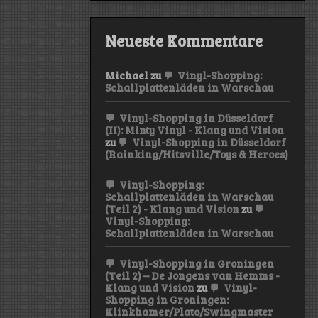
Neueste Kommentare
Michael
zu
Vinyl-Shopping:
Schallplattenläden in Warschau
Vinyl-Shopping in Düsseldorf
(II): Minty Vinyl - Klang und Vision
zu
Vinyl-Shopping in Düsseldorf
(Rainking/Hitsville/Toys & Heroes)
Vinyl-Shopping:
Schallplattenläden in Warschau
(Teil 2) - Klang und Vision
zu
Vinyl-Shopping:
Schallplattenläden in Warschau
Vinyl-Shopping in Groningen
(Teil 2) – De Jongens van Hemms -
Klang und Vision
zu
Vinyl-
Shopping in Groningen:
Klinkhamer/Plato/Swingmaster