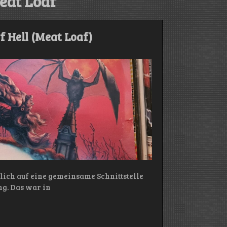
eat Loaf
Of Hell (Meat Loaf)
klich auf eine gemeinsame Schnittstelle
g. Das war in