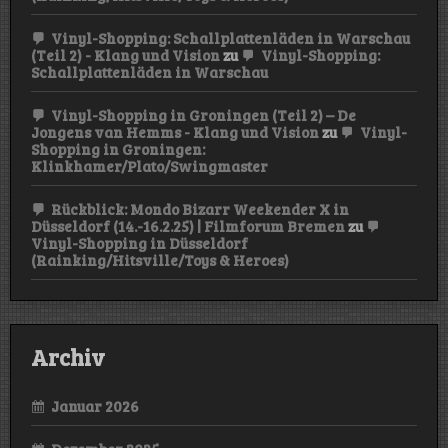
Vinyl-Shopping: Schallplattenläden in Warschau
(Teil 2) - Klang und Vision
zu
Vinyl-Shopping:
Schallplattenläden in Warschau
Vinyl-Shopping in Groningen (Teil 2) – De
Jongens van Hemms - Klang und Vision
zu
Vinyl-
Shopping in Groningen:
Klinkhamer/Plato/Swingmaster
Rückblick: Mondo Bizarr Weekender X in
Düsseldorf (14.-16.2.25) | Filmforum Bremen
zu
Vinyl-Shopping in Düsseldorf
(Rainking/Hitsville/Toys & Heroes)
Archiv
Januar 2026