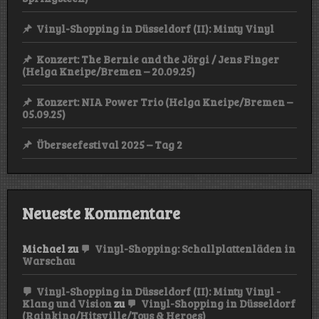
Vinyl-Shopping in Düsseldorf (II): Minty Vinyl
Konzert: The Bernie and the Jörgi / Jens Finger
(Helga Kneipe/Bremen – 20.09.25)
Konzert: NIA Power Trio (Helga Kneipe/Bremen –
05.09.25)
Überseefestival 2025 – Tag 2
Neueste Kommentare
Michael
zu
Vinyl-Shopping: Schallplattenläden in
Warschau
Vinyl-Shopping in Düsseldorf (II): Minty Vinyl -
Klang und Vision
zu
Vinyl-Shopping in Düsseldorf
(Rainking/Hitsville/Toys & Heroes)