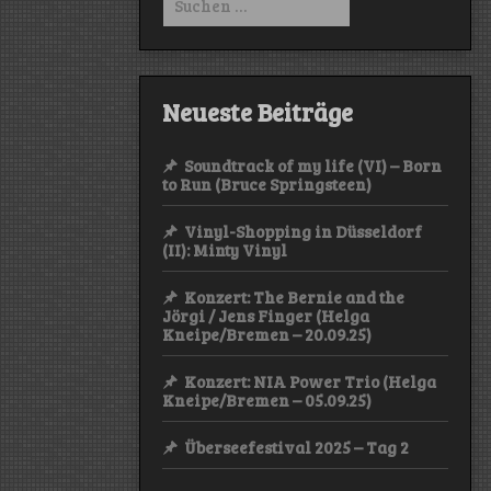
nach:
Neueste Beiträge
Soundtrack of my life (VI) – Born
to Run (Bruce Springsteen)
Vinyl-Shopping in Düsseldorf
(II): Minty Vinyl
Konzert: The Bernie and the
Jörgi / Jens Finger (Helga
Kneipe/Bremen – 20.09.25)
Konzert: NIA Power Trio (Helga
Kneipe/Bremen – 05.09.25)
Überseefestival 2025 – Tag 2