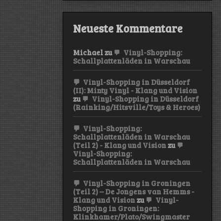
Neueste Kommentare
Michael
zu
Vinyl-Shopping:
Schallplattenläden in Warschau
Vinyl-Shopping in Düsseldorf
(II): Minty Vinyl - Klang und Vision
zu
Vinyl-Shopping in Düsseldorf
(Rainking/Hitsville/Toys & Heroes)
Vinyl-Shopping:
Schallplattenläden in Warschau
(Teil 2) - Klang und Vision
zu
Vinyl-Shopping:
Schallplattenläden in Warschau
Vinyl-Shopping in Groningen
(Teil 2) – De Jongens van Hemms -
Klang und Vision
zu
Vinyl-
Shopping in Groningen:
Klinkhamer/Plato/Swingmaster