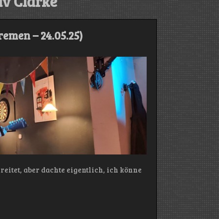
v Clarke
emen – 24.05.25)
eitet, aber dachte eigentlich, ich könne