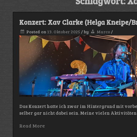
Schlagwort:
Xa
Konzert: Xav Clarke (Helga Kneipe/Br
Posted on
13. Oktober 2025
/
by
Marco
/
Das Konzert hatte ich zwar im Hintergrund mit vorber
selber gar nicht dabei sein. Meine vielen Aktivitäten
Read More