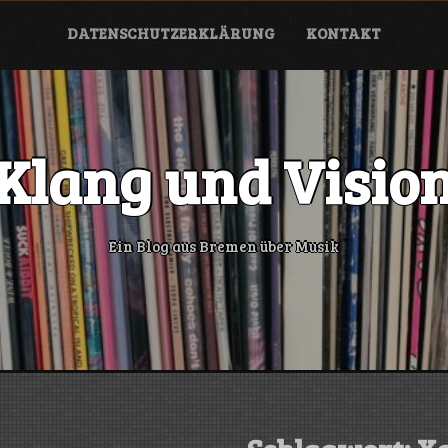
DATENSCHUTZERKLÄRUNG
KONTAKT
Klang und Visio
Ein Blog aus Bremen über Musik