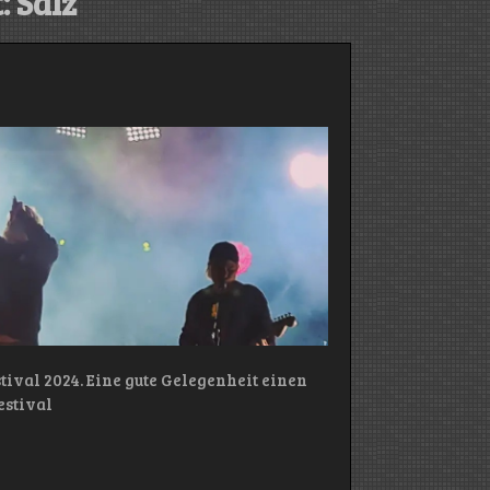
:
Salz
ival 2024. Eine gute Gelegenheit einen
estival