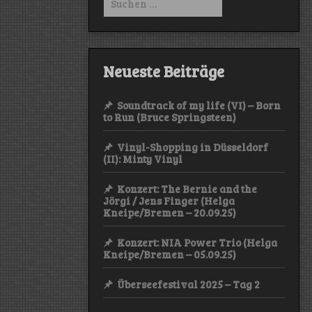
nach:
Neueste Beiträge
Soundtrack of my life (VI) – Born
to Run (Bruce Springsteen)
Vinyl-Shopping in Düsseldorf
(II): Minty Vinyl
Konzert: The Bernie and the
Jörgi / Jens Finger (Helga
Kneipe/Bremen – 20.09.25)
Konzert: NIA Power Trio (Helga
Kneipe/Bremen – 05.09.25)
Überseefestival 2025 – Tag 2