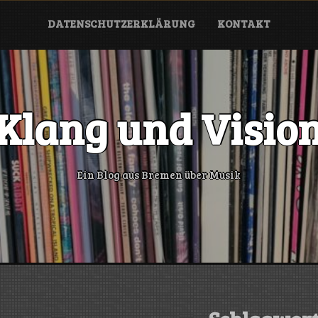
DATENSCHUTZERKLÄRUNG
KONTAKT
Klang und Visio
Ein Blog aus Bremen über Musik