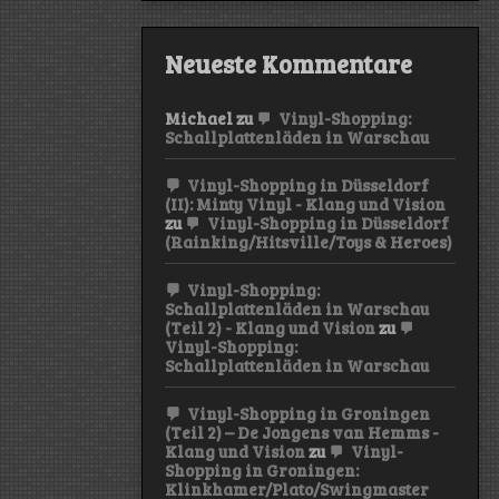
Neueste Kommentare
Michael
zu
Vinyl-Shopping:
Schallplattenläden in Warschau
Vinyl-Shopping in Düsseldorf
(II): Minty Vinyl - Klang und Vision
zu
Vinyl-Shopping in Düsseldorf
(Rainking/Hitsville/Toys & Heroes)
Vinyl-Shopping:
Schallplattenläden in Warschau
(Teil 2) - Klang und Vision
zu
Vinyl-Shopping:
Schallplattenläden in Warschau
Vinyl-Shopping in Groningen
(Teil 2) – De Jongens van Hemms -
Klang und Vision
zu
Vinyl-
Shopping in Groningen:
Klinkhamer/Plato/Swingmaster