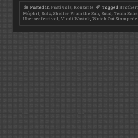
Posted in
Festivals
,
Konzerte
Tagged
Brather
Màphil
,
Salz
,
Shelter From the Sun
,
Suud
,
Team Sche
Überseefestival
,
Vladi Wostok
,
Watch Out Stampede