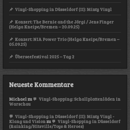
Vinyl-Shopping in Düsseldorf (II): Minty Vinyl
Konzert: The Bernie and the Jörgi / Jens Finger
(Helga Kneipe/Bremen – 20.09.25)
Konzert: NIA Power Trio (Helga Kneipe/Bremen –
05.09.25)
Überseefestival 2025 – Tag 2
Neueste Kommentare
Michael
zu
Vinyl-Shopping: Schallplattenläden in
Warschau
Vinyl-Shopping in Düsseldorf (II): Minty Vinyl -
Klang und Vision
zu
Vinyl-Shopping in Düsseldorf
(Rainking/Hitsville/Toys & Heroes)