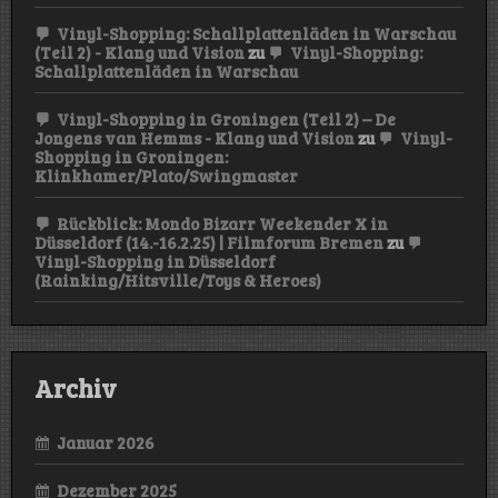
Vinyl-Shopping: Schallplattenläden in Warschau
(Teil 2) - Klang und Vision
zu
Vinyl-Shopping:
Schallplattenläden in Warschau
Vinyl-Shopping in Groningen (Teil 2) – De
Jongens van Hemms - Klang und Vision
zu
Vinyl-
Shopping in Groningen:
Klinkhamer/Plato/Swingmaster
Rückblick: Mondo Bizarr Weekender X in
Düsseldorf (14.-16.2.25) | Filmforum Bremen
zu
Vinyl-Shopping in Düsseldorf
(Rainking/Hitsville/Toys & Heroes)
Archiv
Januar 2026
Dezember 2025