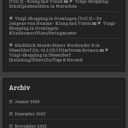
(Teil 2) - Klang und Vision
zu
Vinyl-Shopping:
Schallplattenläden in Warschau
Vinyl-Shopping in Groningen (Teil 2) – De
Jongens van Hemms - Klang und Vision
zu
Vinyl-
Shopping in Groningen:
Klinkhamer/Plato/Swingmaster
Rückblick: Mondo Bizarr Weekender X in
Düsseldorf (14.-16.2.25) | Filmforum Bremen
zu
Vinyl-Shopping in Düsseldorf
(Rainking/Hitsville/Toys & Heroes)
Archiv
Januar 2026
Dezember 2025
November 2025