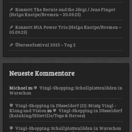
Konzert: The Bernie and the Jörgi / Jens Finger
(Helga Kneipe/Bremen – 20.09.25)
Konzert: NIA Power Trio (Helga Kneipe/Bremen –
05.09.25)
Überseefestival 2025 – Tag 2
Neueste Kommentare
Michael
zu
Vinyl-Shopping: Schallplattenläden in
Warschau
Vinyl-Shopping in Düsseldorf (II): Minty Vinyl -
Klang und Vision
zu
Vinyl-Shopping in Düsseldorf
(Rainking/Hitsville/Toys & Heroes)
Vinyl-Shopping: Schallplattenläden in Warschau