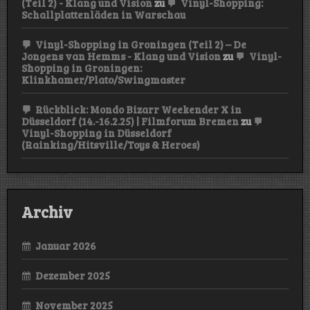
(Teil 2) - Klang und Vision
zu
Vinyl-Shopping:
Schallplattenläden in Warschau
Vinyl-Shopping in Groningen (Teil 2) – De
Jongens van Hemms - Klang und Vision
zu
Vinyl-
Shopping in Groningen:
Klinkhamer/Plato/Swingmaster
Rückblick: Mondo Bizarr Weekender X in
Düsseldorf (14.-16.2.25) | Filmforum Bremen
zu
Vinyl-Shopping in Düsseldorf
(Rainking/Hitsville/Toys & Heroes)
Archiv
Januar 2026
Dezember 2025
November 2025