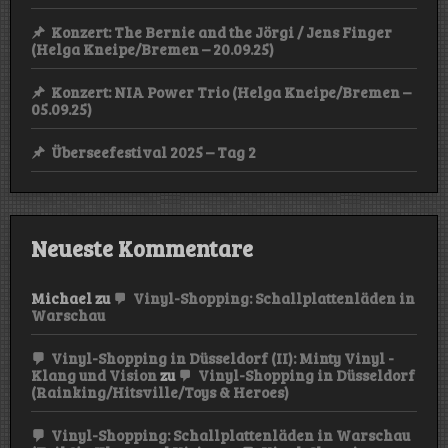
Konzert: The Bernie and the Jörgi / Jens Finger
(Helga Kneipe/Bremen – 20.09.25)
Konzert: NIA Power Trio (Helga Kneipe/Bremen –
05.09.25)
Überseefestival 2025 – Tag 2
Neueste Kommentare
Michael
zu
Vinyl-Shopping: Schallplattenläden in
Warschau
Vinyl-Shopping in Düsseldorf (II): Minty Vinyl -
Klang und Vision
zu
Vinyl-Shopping in Düsseldorf
(Rainking/Hitsville/Toys & Heroes)
Vinyl-Shopping: Schallplattenläden in Warschau