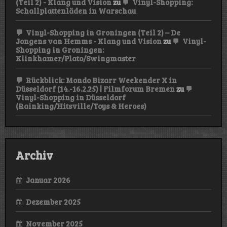
(Teil 2) - Klang und Vision
zu
Vinyl-Shopping:
Schallplattenläden in Warschau
Vinyl-Shopping in Groningen (Teil 2) – De
Jongens van Hemms - Klang und Vision
zu
Vinyl-
Shopping in Groningen:
Klinkhamer/Plato/Swingmaster
Rückblick: Mondo Bizarr Weekender X in
Düsseldorf (14.-16.2.25) | Filmforum Bremen
zu
Vinyl-Shopping in Düsseldorf
(Rainking/Hitsville/Toys & Heroes)
Archiv
Januar 2026
Dezember 2025
November 2025