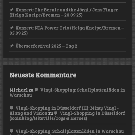
Konzert: The Bernie and the Jörgi / Jens Finger
(Helga Kneipe/Bremen – 20.09.25)
Konzert: NIA Power Trio (Helga Kneipe/Bremen –
05.09.25)
Überseefestival 2025 – Tag 2
Neueste Kommentare
Michael
zu
Vinyl-Shopping: Schallplattenläden in
Warschau
Vinyl-Shopping in Düsseldorf (II): Minty Vinyl -
Klang und Vision
zu
Vinyl-Shopping in Düsseldorf
(Rainking/Hitsville/Toys & Heroes)
Vinyl-Shopping: Schallplattenläden in Warschau