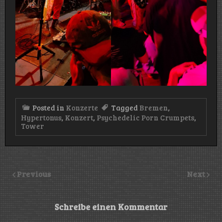
Posted in
Konzerte
Tagged
Bremen
,
Hypertonus
,
Konzert
,
Psychedelic Porn Crumpets
,
Tower
Previous
Next
Schreibe einen Kommentar