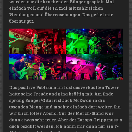
wurden nur die krachenden Bänger gespielt. Mal
einfach voll auf die 12, mal mit zahlreichen
Wendungen und Überraschungen. Das gefiel mir
überaus gut.
Das positive Publikum im fast ausverkauften Tower
hatte seine Freude und ging kräftig mit. Am Ende
sprang Sänger/Gitarrist Jack McEwan in die
tosenden Menge und machte einfach dort weiter. Ein
wirklich toller Abend. Nur der Merch-Stand war
dann etwas sehr teuer. Aber der Europa-Tripp muss ja
auch bezahlt werden. Ich nahm mir dann nur ein T-