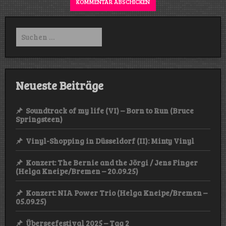
Suchen
nach:
Neueste Beiträge
Soundtrack of my life (VI) – Born to Run (Bruce
Springsteen)
Vinyl-Shopping in Düsseldorf (II): Minty Vinyl
Konzert: The Bernie and the Jörgi / Jens Finger
(Helga Kneipe/Bremen – 20.09.25)
Konzert: NIA Power Trio (Helga Kneipe/Bremen –
05.09.25)
Überseefestival 2025 – Tag 2