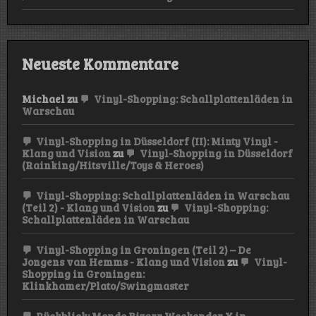
Neueste Kommentare
Michael
zu
Vinyl-Shopping: Schallplattenläden in
Warschau
Vinyl-Shopping in Düsseldorf (II): Minty Vinyl -
Klang und Vision
zu
Vinyl-Shopping in Düsseldorf
(Rainking/Hitsville/Toys & Heroes)
Vinyl-Shopping: Schallplattenläden in Warschau
(Teil 2) - Klang und Vision
zu
Vinyl-Shopping:
Schallplattenläden in Warschau
Vinyl-Shopping in Groningen (Teil 2) – De
Jongens van Hemms - Klang und Vision
zu
Vinyl-
Shopping in Groningen:
Klinkhamer/Plato/Swingmaster
Rückblick: Mondo Bizarr Weekender X in