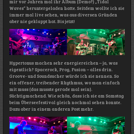
mir vor Jahren mal ihr Album (Demo?) „Tidal
Waves“ heruntergeladen hatte. Seitdem wollte ich sie
immer mal live sehen, was aus diversen Gründen
aber nie geklappt hat. Bis jetzt!
Hypertonus machen sehr energiereichen – ja, was
eigentlich? Spacerock, Prog, Fusion – alles drin.
Groove- und Soundsucher würde ich sie nennen. So
ein offener, treibender Rhythmus, wo man einfach
mit muss (das musste gerade mal sein).
Süchtigmachend. Wie schön, dass ich sie am Samstag
beim Überseefestival gleich nochmal sehen konnte.
Dazu aber in einem anderen Post mehr.