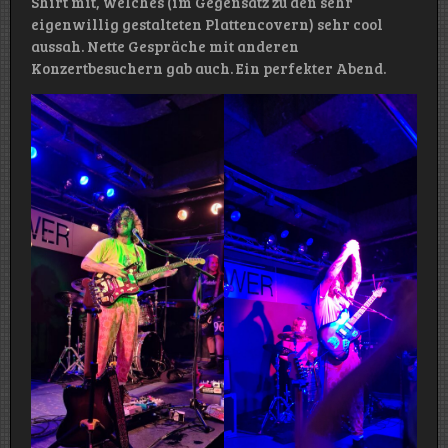
Shirt mit, welches (im Gegensatz zu den sehr
eigenwillig gestalteten Plattencovern) sehr cool
aussah. Nette Gespräche mit anderen
Konzertbesuchern gab auch. Ein perfekter Abend.