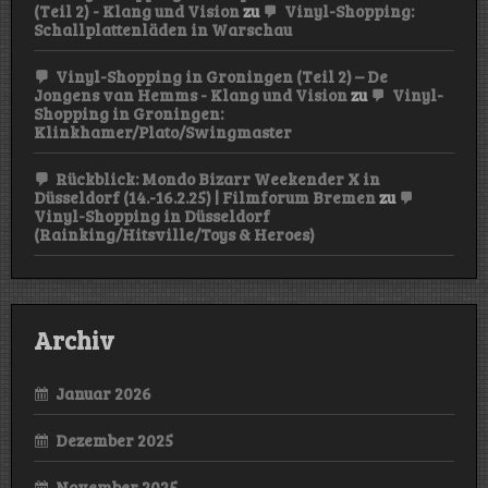
(Teil 2) - Klang und Vision
zu
Vinyl-Shopping:
Schallplattenläden in Warschau
Vinyl-Shopping in Groningen (Teil 2) – De
Jongens van Hemms - Klang und Vision
zu
Vinyl-
Shopping in Groningen:
Klinkhamer/Plato/Swingmaster
Rückblick: Mondo Bizarr Weekender X in
Düsseldorf (14.-16.2.25) | Filmforum Bremen
zu
Vinyl-Shopping in Düsseldorf
(Rainking/Hitsville/Toys & Heroes)
Archiv
Januar 2026
Dezember 2025
November 2025