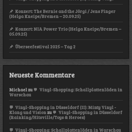
Konzert: The Bernie and the Jörgi / Jens Finger
(Helga Kneipe/Bremen – 20.09.25)
Konzert: NIA Power Trio (Helga Kneipe/Bremen –
05.09.25)
Überseefestival 2025 – Tag 2
Neueste Kommentare
Michael
zu
Vinyl-Shopping: Schallplattenläden in
Warschau
Vinyl-Shopping in Düsseldorf (II): Minty Vinyl -
Klang und Vision
zu
Vinyl-Shopping in Düsseldorf
(Rainking/Hitsville/Toys & Heroes)
Vinyl-Shopping: Schallplattenläden in Warschau