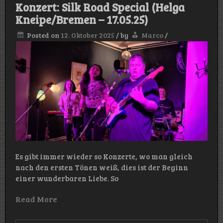
Konzert: Silk Road Special (Helga
–
24.05.2
Kneipe/Bremen – 17.05.25)
Posted on
12. Oktober 2025
/
by
Marco
/
Es gibt immer wieder so Konzerte, wo man gleich
nach den ersten Tönen weiß, dies ist der Beginn
einer wunderbaren Liebe. So
Read More