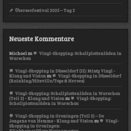
Überseefestival 2025 – Tag 2
Neueste Kommentare
Michael
zu
Vinyl-Shopping: Schallplattenläden in
Warschau
Vinyl-Shopping in Düsseldorf (II): Minty Vinyl -
Klang und Vision
zu
Vinyl-Shopping in Düsseldorf
(Rainking/Hitsville/Toys & Heroes)
Vinyl-Shopping: Schallplattenläden in Warschau
(Teil 2) - Klang und Vision
zu
Vinyl-Shopping:
Schallplattenläden in Warschau
Vinyl-Shopping in Groningen (Teil 2) – De
Jongens van Hemms - Klang und Vision
zu
Vinyl-
Shopping in Groningen:
Klinkhamer/Plato/Swingmaster