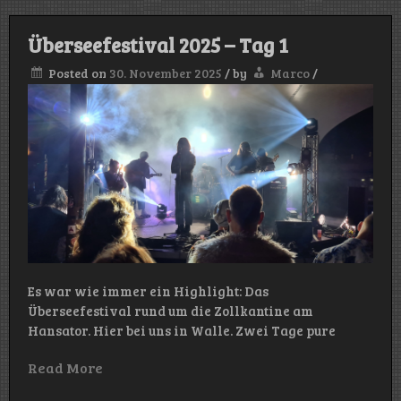
Überseefestival 2025 – Tag 1
Posted on
30. November 2025
/
by
Marco
/
Es war wie immer ein Highlight: Das
Überseefestival rund um die Zollkantine am
Hansator. Hier bei uns in Walle. Zwei Tage pure
Read More