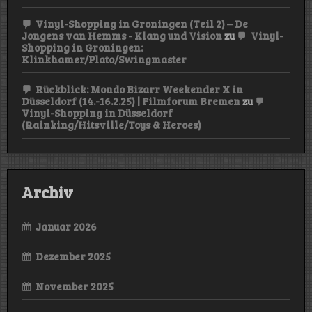
Vinyl-Shopping in Groningen (Teil 2) – De
Jongens van Hemms - Klang und Vision
zu
Vinyl-
Shopping in Groningen:
Klinkhamer/Plato/Swingmaster
Rückblick: Mondo Bizarr Weekender X in
Düsseldorf (14.-16.2.25) | Filmforum Bremen
zu
Vinyl-Shopping in Düsseldorf
(Rainking/Hitsville/Toys & Heroes)
Archiv
Januar 2026
Dezember 2025
November 2025