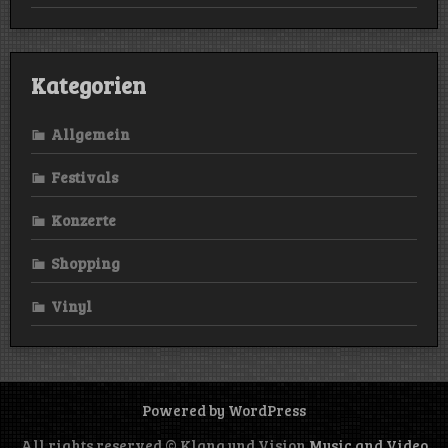
Kategorien
Allgemein
Festivals
Konzerte
Shopping
Vinyl
Powered by WordPress
All rights reserved © Klang und Vision
Music and Video