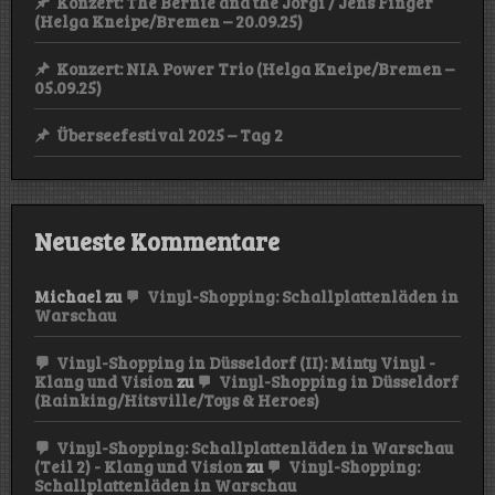
Konzert: The Bernie and the Jörgi / Jens Finger
(Helga Kneipe/Bremen – 20.09.25)
Konzert: NIA Power Trio (Helga Kneipe/Bremen –
05.09.25)
Überseefestival 2025 – Tag 2
Neueste Kommentare
Michael
zu
Vinyl-Shopping: Schallplattenläden in
Warschau
Vinyl-Shopping in Düsseldorf (II): Minty Vinyl -
Klang und Vision
zu
Vinyl-Shopping in Düsseldorf
(Rainking/Hitsville/Toys & Heroes)
Vinyl-Shopping: Schallplattenläden in Warschau
(Teil 2) - Klang und Vision
zu
Vinyl-Shopping:
Schallplattenläden in Warschau