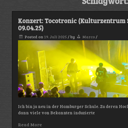
Schlagwort
Konzert: Tocotronic (Kulturzentrum
09.04.25)
Posted on
19. Juli 2025
/
by
Marco
/
Ich bin ja neu in der Hamburger Schule. Zu deren Hoch
dann viele von Bekannten induzierte
Read More