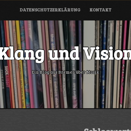
DATENSCHUTZERKLÄRUNG
KONTAKT
Klang und Visio
Ein Blog aus Bremen über Musik