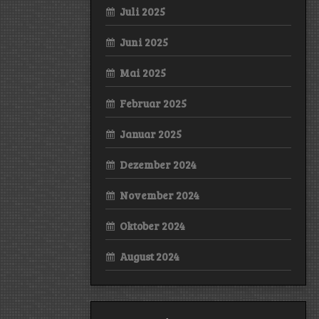
Juli 2025
Juni 2025
Mai 2025
Februar 2025
Januar 2025
Dezember 2024
November 2024
Oktober 2024
August 2024