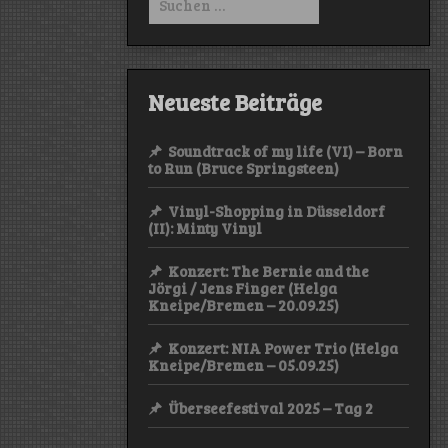
nach:
Neueste Beiträge
Soundtrack of my life (VI) – Born
to Run (Bruce Springsteen)
Vinyl-Shopping in Düsseldorf
(II): Minty Vinyl
Konzert: The Bernie and the
Jörgi / Jens Finger (Helga
Kneipe/Bremen – 20.09.25)
Konzert: NIA Power Trio (Helga
Kneipe/Bremen – 05.09.25)
Überseefestival 2025 – Tag 2