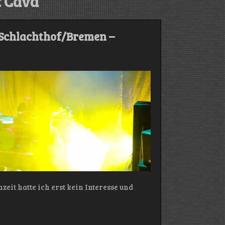
:
Cava
 Schlachthof/Bremen –
zeit hatte ich erst kein Interesse und