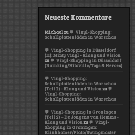
Neueste Kommentare
Michael
zu
Vinyl-Shopping:
Schallplattenläden in Warschau
Vinyl-Shopping in Düsseldorf
(II): Minty Vinyl - Klang und Vision
zu
Vinyl-Shopping in Düsseldorf
(Rainking/Hitsville/Toys & Heroes)
Vinyl-Shopping:
Schallplattenläden in Warschau
(Teil 2) - Klang und Vision
zu
Vinyl-Shopping:
Schallplattenläden in Warschau
Vinyl-Shopping in Groningen
(Teil 2) – De Jongens van Hemms -
Klang und Vision
zu
Vinyl-
Shopping in Groningen:
Klinkhamer/Plato/Swingmaster